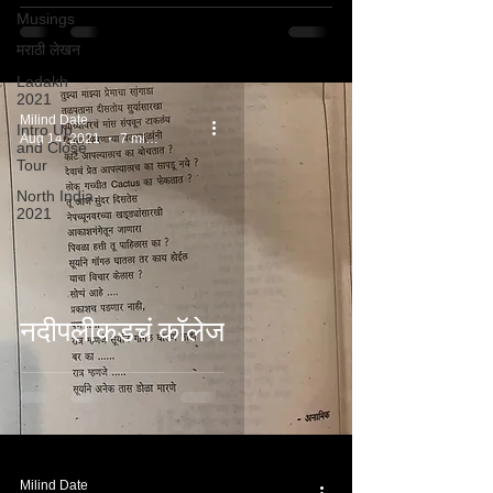
Musings
मराठी लेखन
Ladakh
2021
Milind Date
Intro Up
Aug 14, 2021
7 min read
and Close
Tour
North India
2021
नदीपलीकडचं कॉलेज
Milind Date